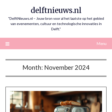
Skip
delftnieuws.nl
to
content
"DelftNieuws.nl – Jouw bron voor al het laatste op het gebied
van evenementen, cultuur en technologische innovaties in
Delft."
Menu
Month:
November 2024