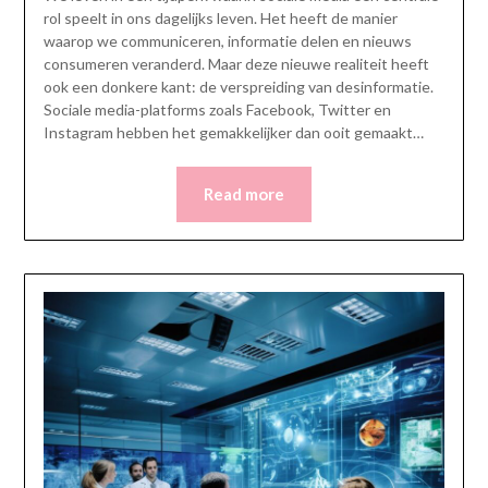
rol speelt in ons dagelijks leven. Het heeft de manier
waarop we communiceren, informatie delen en nieuws
consumeren veranderd. Maar deze nieuwe realiteit heeft
ook een donkere kant: de verspreiding van desinformatie.
Sociale media-platforms zoals Facebook, Twitter en
Instagram hebben het gemakkelijker dan ooit gemaakt…
Read more