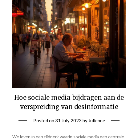
Hoe sociale media bijdragen aan de
verspreiding van desinformatie
Posted on
31 July 2023
by
Julienne
We leven in een tijdperk waarin sociale media een centrale