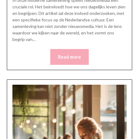
In onze moderne samenleving speelt nieuwsmedia een
cruciale rol. Het beïnvloedt hoe we ons dagelijks leven zien
en begrijpen. Dit artikel zal deze invloed onderzoeken, met
een specifieke focus op de Nederlandse cultuur. Een
samenleving kan niet zonder nieuwsmedia. Het is de lens
waardoor we kijken naar de wereld, en het vormt ons
begrip van…
Read more