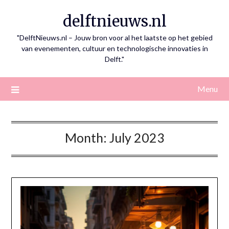
Skip
delftnieuws.nl
to
content
"DelftNieuws.nl – Jouw bron voor al het laatste op het gebied
van evenementen, cultuur en technologische innovaties in
Delft."
Menu
Month:
July 2023