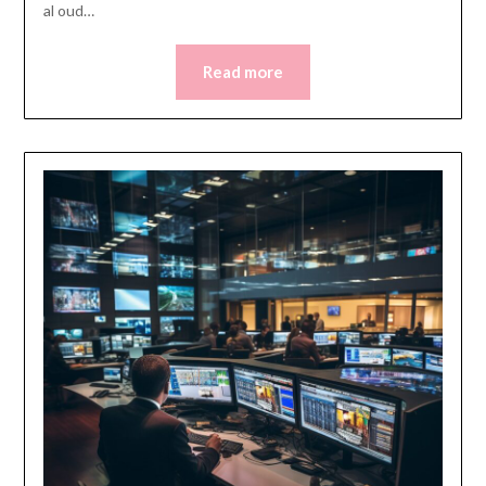
al oud…
Read more