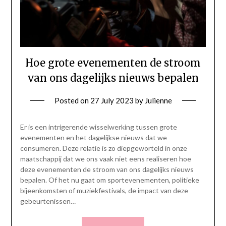
Hoe grote evenementen de stroom
van ons dagelijks nieuws bepalen
Posted on
27 July 2023
by
Julienne
Er is een intrigerende wisselwerking tussen grote
evenementen en het dagelijkse nieuws dat we
consumeren. Deze relatie is zo diepgeworteld in onze
maatschappij dat we ons vaak niet eens realiseren hoe
deze evenementen de stroom van ons dagelijks nieuws
bepalen. Of het nu gaat om sportevenementen, politieke
bijeenkomsten of muziekfestivals, de impact van deze
gebeurtenissen…