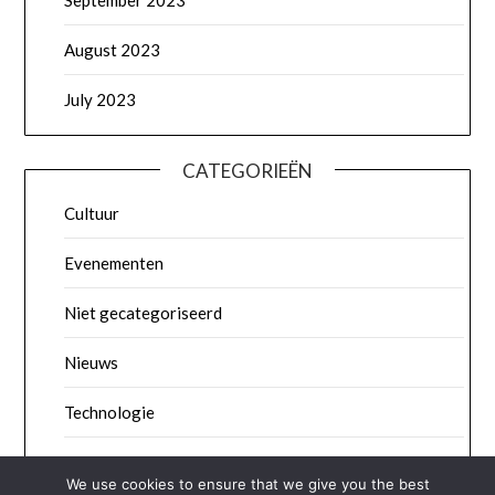
September 2023
August 2023
July 2023
CATEGORIEËN
Cultuur
Evenementen
Niet gecategoriseerd
Nieuws
Technologie
Wetenschap
We use cookies to ensure that we give you the best