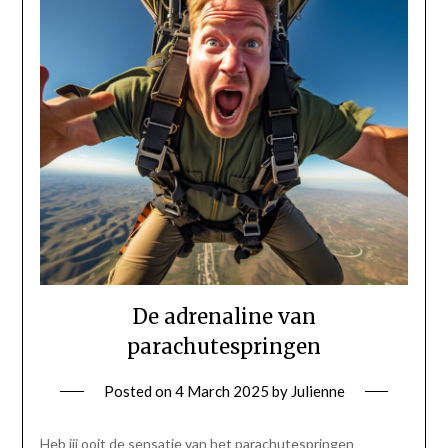
De adrenaline van
parachutespringen
Posted on
4 March 2025
by
Julienne
Heb jij ooit de sensatie van het parachutespringen