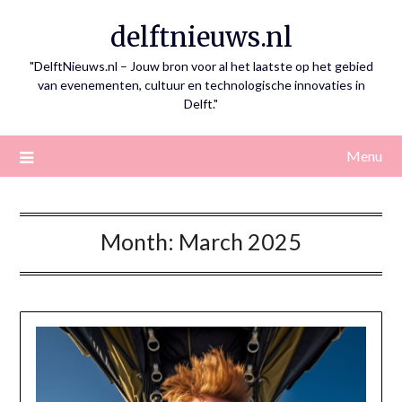
Skip
delftnieuws.nl
to
content
"DelftNieuws.nl – Jouw bron voor al het laatste op het gebied
van evenementen, cultuur en technologische innovaties in
Delft."
Menu
Month:
March 2025