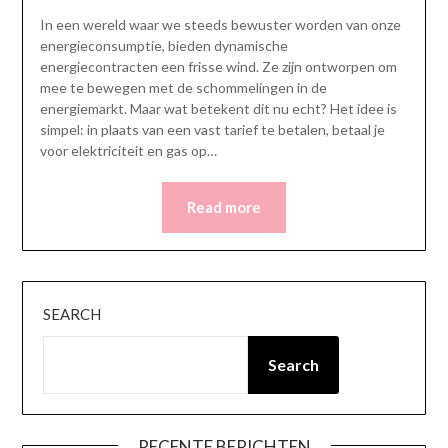
In een wereld waar we steeds bewuster worden van onze
energieconsumptie, bieden dynamische
energiecontracten een frisse wind. Ze zijn ontworpen om
mee te bewegen met de schommelingen in de
energiemarkt. Maar wat betekent dit nu echt? Het idee is
simpel: in plaats van een vast tarief te betalen, betaal je
voor elektriciteit en gas op…
Read more
SEARCH
Search
RECENTE BERICHTEN