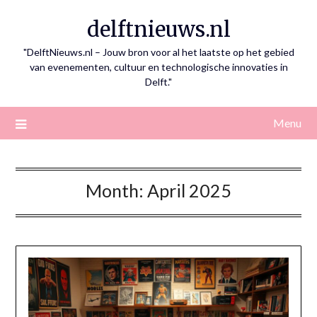
Skip
delftnieuws.nl
to
content
"DelftNieuws.nl – Jouw bron voor al het laatste op het gebied
van evenementen, cultuur en technologische innovaties in
Delft."
Menu
Month:
April 2025