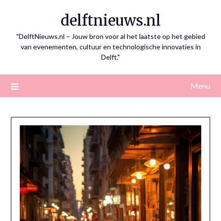
Skip
delftnieuws.nl
to
content
"DelftNieuws.nl – Jouw bron voor al het laatste op het gebied
van evenementen, cultuur en technologische innovaties in
Delft."
Menu