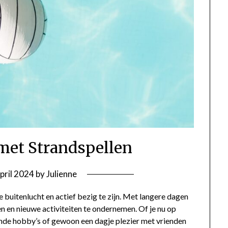
 met Strandspellen
pril 2024
by
Julienne
e buitenlucht en actief bezig te zijn. Met langere dagen
n en nieuwe activiteiten te ondernemen. Of je nu op
nde hobby’s of gewoon een dagje plezier met vrienden