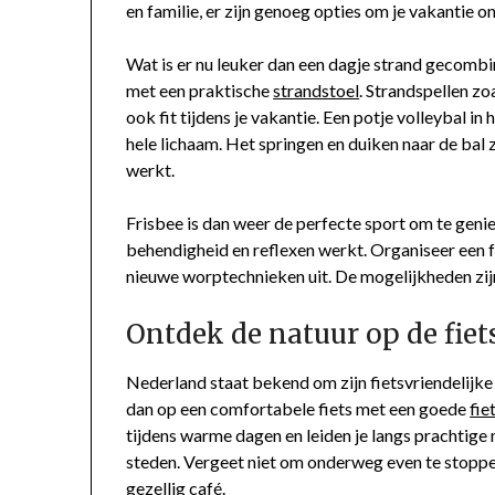
en familie, er zijn genoeg opties om je vakantie o
Wat is er nu leuker dan een dagje strand gecombi
met een praktische
strandstoel
. Strandspellen zoa
ook fit tijdens je vakantie. Een potje volleybal i
hele lichaam. Het springen en duiken naar de bal 
werkt.
Frisbee is dan weer de perfecte sport om te geniet
behendigheid en reflexen werkt. Organiseer een f
nieuwe worptechnieken uit. De mogelijkheden zij
Ontdek de natuur op de fiet
Nederland staat bekend om zijn fietsvriendelijke 
dan op een comfortabele fiets met een goede
fie
tijdens warme dagen en leiden je langs prachtige
steden. Vergeet niet om onderweg even te stoppen
gezellig café.