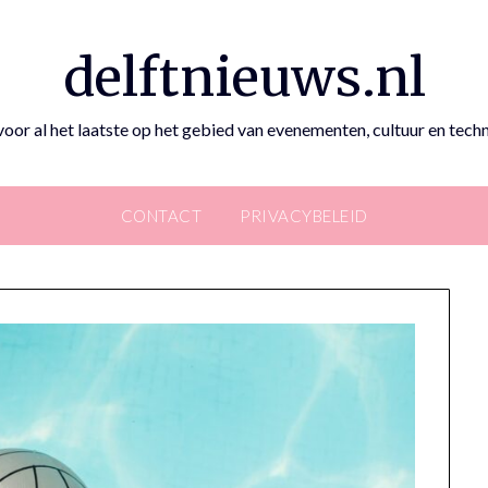
delftnieuws.nl
oor al het laatste op het gebied van evenementen, cultuur en techno
CONTACT
PRIVACYBELEID