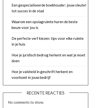
Een gespecialiseerde boekhouder: jouw sleutel
tot succes in de stad
Waarom een opslagruimte huren de beste
keuze voor jou is
De perfecte verf kiezen: tips voor elke ruimte
in je huis
Hoe je juridisch bedrog herkent en wat je moet
doen
Hoe je valsheid in geschrift herkent en
voorkomt in jouw bedrijf
RECENTE REACTIES
No comments to show.