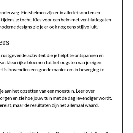
onderweg. Fietshelmen zijn er in allerlei soorten en
jdens je tocht. Kies voor een helm met ventilatiegaten
derne designs zie je er ook nog eens stijlvol uit.
ers
een rustgevende activiteit die je helpt te ontspannen en
 van kleurrijke bloemen tot het oogsten van je eigen
Het is bovendien een goede manier om in beweging te
e aan het opzetten van een moestuin. Leer over
zorgen en zie hoe jouw tuin met de dag levendiger wordt.
reist, maar de resultaten zijn het allemaal waard.