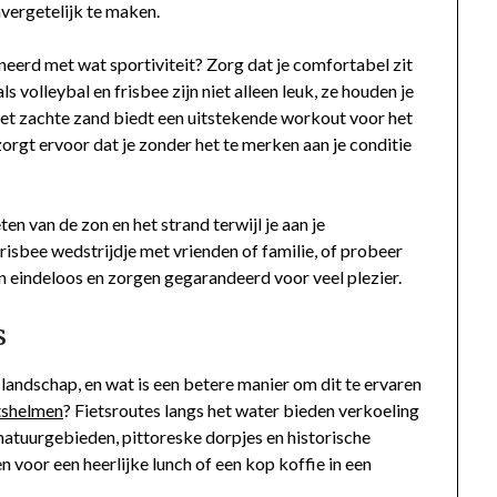
nvergetelijk te maken.
neerd met wat sportiviteit? Zorg dat je comfortabel zit
ls volleybal en frisbee zijn niet alleen leuk, ze houden je
n het zachte zand biedt een uitstekende workout voor het
zorgt ervoor dat je zonder het te merken aan je conditie
en van de zon en het strand terwijl je aan je
risbee wedstrijdje met vrienden of familie, of probeer
n eindeloos en zorgen gegarandeerd voor veel plezier.
s
landschap, en wat is een betere manier om dit te ervaren
tshelmen
? Fietsroutes langs het water bieden verkoeling
 natuurgebieden, pittoreske dorpjes en historische
 voor een heerlijke lunch of een kop koffie in een