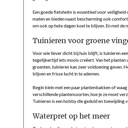
Een goede fietshelm is essentieel voor veiligheid 
maten en bieden naast bescherming ook comfort ti
om ook op hete dagen koel te blijven. En met de mo
Tuinieren voor groene ving
Voor wie liever dicht bij huis blijft, is tuinieren 
tegelijkertijd iets moois creëert. Van het planten
groenten, tuinieren kan zeer voldoening geven. 
blijven en frisse lucht in te ademen.
Begin klein met een paar plantenbakken of waag j
verschillende plantensoorten, hoe je ze moet ver
Tuinieren is een hobby die geduld en toewijding ve
Waterpret op het meer